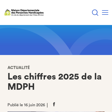
Aller
au
contenu
principal
ACTUALITÉ
Les chiffres 2025 de la
MDPH
Publié le 16 juin 2026
Partager
sur