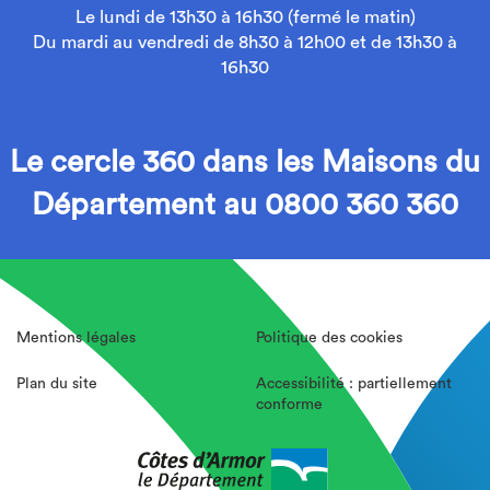
Le lundi de 13h30 à 16h30 (fermé le matin)
Du mardi au vendredi de 8h30 à 12h00 et de 13h30 à
16h30
Le cercle 360 dans les Maisons du
Département au 0800 360 360
Mentions légales
Politique des cookies
Plan du site
Accessibilité : partiellement
conforme