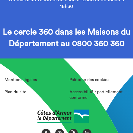
16h30
Le cercle 360 dans les Maisons du
Département au 0800 360 360
Mentions légales
Politique des cookies
Plan du site
Accessibilité : partiellement
conforme