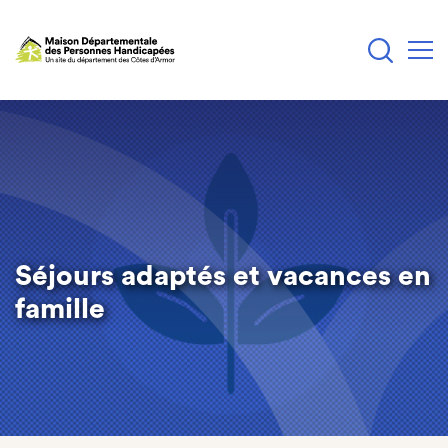
Aller
au
contenu
principal
Séjours adaptés et vacances en
famille