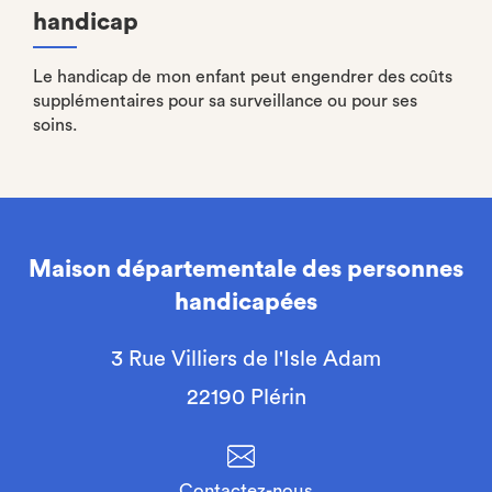
handicap
Le handicap de mon enfant peut engendrer des coûts
supplémentaires pour sa surveillance ou pour ses
soins.
Maison départementale des personnes
handicapées
3 Rue Villiers de l'Isle Adam
22190 Plérin
Contactez-nous