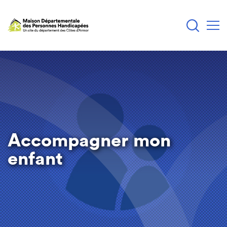
Aller
au
contenu
principal
Accompagner mon
enfant