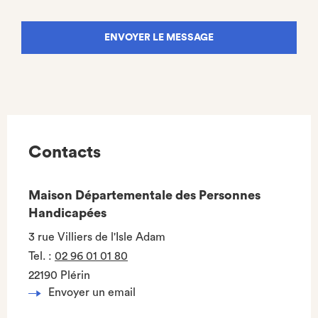
and
letters.
Contacts
Maison Départementale des Personnes
Handicapées
3 rue Villiers de l'Isle Adam
Tel.
:
02 96 01 01 80
22190 Plérin
Envoyer un email