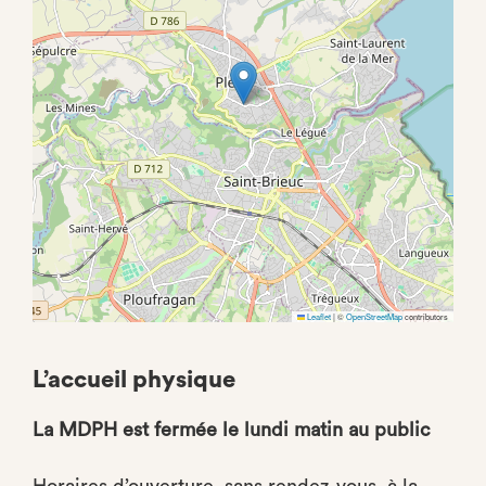
Leaflet
|
©
OpenStreetMap
contributors
L’accueil physique
La MDPH est fermée le lundi matin au public