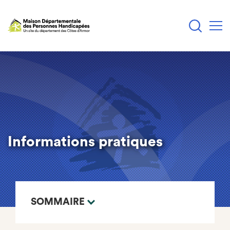
Aller
au
contenu
principal
Informations pratiques
SOMMAIRE