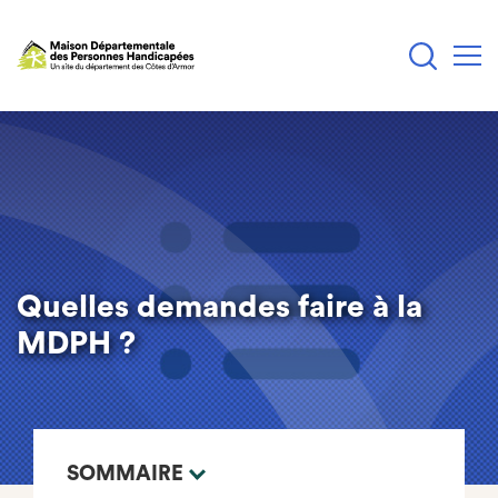
Aller
au
contenu
principal
Quelles demandes faire à la
MDPH ?
SOMMAIRE