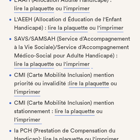
L'AAH (Allocation Adulte Handicapé) :
lire la plaquette
ou
l'imprimer
L'AEEH (Allocation d Éducation de l'Enfant
Handicapé) :
lire la plaquette
ou
l'imprimer
SAVS/SAMSAH
(Service d’Accompagnement
à la Vie Sociale)/Service d’Accompagnement
Médico-Social pour Adulte Handicapé)
:
lire la plaquette
ou
l'imprimer
CMI (Carte Mobilité Inclusion) mention
priorité ou invalidité :
lire la plaquette
ou
l'imprimer
CMI (Carte Mobilité Inclusion) mention
stationnement :
lire la plaquette
ou
l'imprimer
la PCH (Prestation de Compensation du
Handicap):
lire la plaquette
ou
l'imprimer